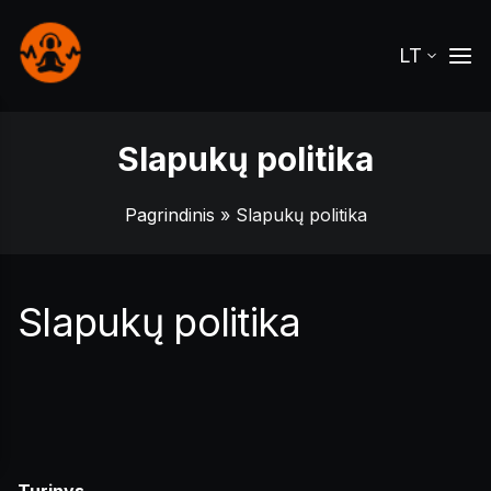
LT
Slapukų politika
Pagrindinis
» Slapukų politika
Slapukų politika