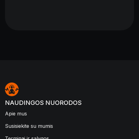
NAUDINGOS NUORODOS
Apie mus
Susisiekite su mumis
Terminai ir sąlygos