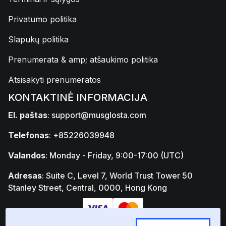
Privatumo politika
Slapukų politika
Prenumerata & amp; atšaukimo politika
Atsisakyti prenumeratos
KONTAKTINĖ INFORMACIJA
El. paštas
:
support@musglosta.com
Telefonas
: +85226039948
Valandos
: Monday - Friday, 9:00-17:00 (UTC)
Adresas
: Suite C, Level 7, World Trust Tower 50
Stanley Street, Central, 0000, Hong Kong