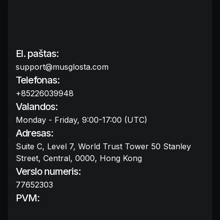
El. paštas:
support@musglosta.com
Telefonas:
+85226039948
Valandos:
Monday - Friday, 9:00-17:00 (UTC)
Adresas:
Suite C, Level 7, World Trust Tower 50 Stanley
Street, Central, 0000, Hong Kong
Verslo numeris:
77652303
PVM: