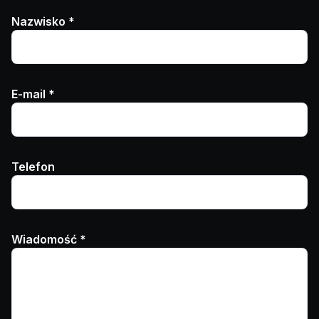
Nazwisko *
E-mail *
Telefon
Wiadomość *