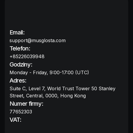
Email:
support@musglosta.com
Telefon:
+85226039948
Godziny:
Monday - Friday, 9:00-17:00 (UTC)
Adres:
Suite C, Level 7, World Trust Tower 50 Stanley
Street, Central, 0000, Hong Kong
Numer firmy:
77652303
VAT: