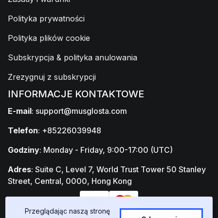
Polityka prywatności
Polityka plików cookie
Subskrypcja & polityka anulowania
Zrezygnuj z subskrypcji
INFORMACJE KONTAKTOWE
E-mail
:
support@musglosta.com
Telefon
: +85226039948
Godziny
: Monday - Friday, 9:00-17:00 (UTC)
Adres
: Suite C, Level 7, World Trust Tower 50 Stanley
Street, Central, 0000, Hong Kong
Przeglądając naszą stronę