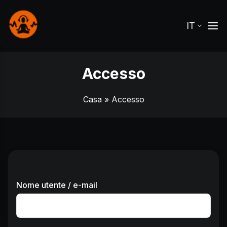
IT
Accesso
Casa
» Accesso
Nome utente / e-mail