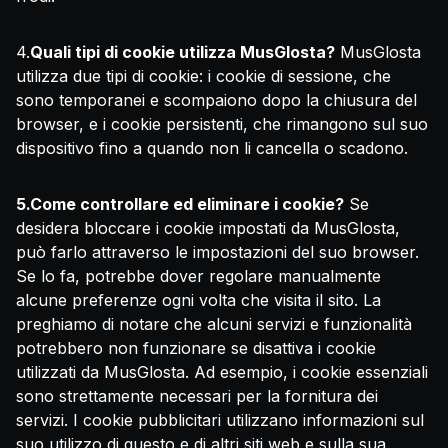
4.
Quali tipi di cookie utilizza MusGlosta?
MusGlosta
utilizza due tipi di cookie: i cookie di sessione, che
sono temporanei e scompaiono dopo la chiusura del
browser, e i cookie persistenti, che rimangono sul suo
dispositivo fino a quando non li cancella o scadono.
5.Come controllare ed eliminare i cookie?
Se
desidera bloccare i cookie impostati da MusGlosta,
può farlo attraverso le impostazioni del suo browser.
Se lo fa, potrebbe dover regolare manualmente
alcune preferenze ogni volta che visita il sito. La
preghiamo di notare che alcuni servizi e funzionalità
potrebbero non funzionare se disattiva i cookie
utilizzati da MusGlosta. Ad esempio, i cookie essenziali
sono strettamente necessari per la fornitura dei
servizi. I cookie pubblicitari utilizzano informazioni sul
suo utilizzo di questo e di altri siti web e sulla sua