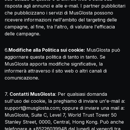
risposta agli annunci e alle e-mail. I partner pubblicitari
che pubblicizzano i servizi di MusGlosta possono
ricevere informazioni nell'ambito del targeting delle
campagne, al fine, tra l'altro, di valutare l'efficacia
delle campagne.
6.
Modifiche alla Politica sui cookie:
MusGlosta può
aggiornare questa politica di tanto in tanto. Se
MusGlosta apporta modifiche significative, la
informerà attraverso il sito web o altri canali di
comunicazione.
7.
Contatti MusGlosta
: Per qualsiasi domanda
sull'uso dei cookie, la preghiamo di inviare un'e-mail a:
support@musglosta.com
; oppure di inviare una mail a:
MusGlosta, Suite C, Level 7, World Trust Tower 50
Stanley Street, 0000, Central, Hong Kong. Può anche
telefonare a +85226039948 dal lunedì al venerdì tra