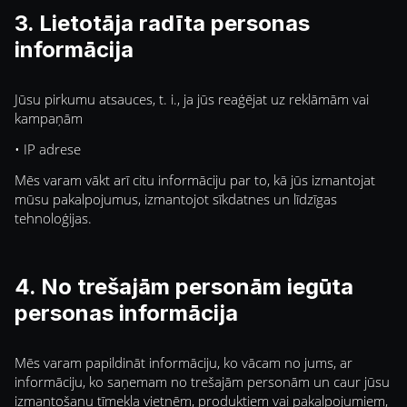
3. Lietotāja radīta personas
informācija
Jūsu pirkumu atsauces, t. i., ja jūs reaģējat uz reklāmām vai
kampaņām
• IP adrese
Mēs varam vākt arī citu informāciju par to, kā jūs izmantojat
mūsu pakalpojumus, izmantojot sīkdatnes un līdzīgas
tehnoloģijas.
4. No trešajām personām iegūta
personas informācija
Mēs varam papildināt informāciju, ko vācam no jums, ar
informāciju, ko saņemam no trešajām personām un caur jūsu
izmantošanu tīmekļa vietnēm, produktiem vai pakalpojumiem,