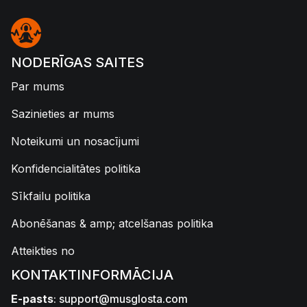
NODERĪGAS SAITES
Par mums
Sazinieties ar mums
Noteikumi un nosacījumi
Konfidencialitātes politika
Sīkfailu politika
Abonēšanas & amp; atcelšanas politika
Atteikties no
KONTAKTINFORMĀCIJA
E-pasts
:
support@musglosta.com