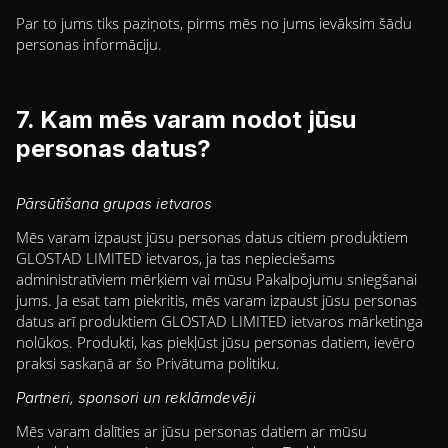
Par to jums tiks paziņots, pirms mēs no jums ievāksim šādu
personas informāciju.
7. Kam mēs varam nodot jūsu
personas datus?
Pārsūtīšana grupas ietvaros
Mēs varam izpaust jūsu personas datus citiem produktiem
GLOSTAD LIMITED ietvaros, ja tas nepieciešams
administratīviem mērķiem vai mūsu Pakalpojumu sniegšanai
jums. Ja esat tam piekritis, mēs varam izpaust jūsu personas
datus arī produktiem GLOSTAD LIMITED ietvaros mārketinga
nolūkos. Produkti, kas piekļūst jūsu personas datiem, ievēro
praksi saskaņā ar šo Privātuma politiku.
Partneri, sponsori un reklāmdevēji
Mēs varam dalīties ar jūsu personas datiem ar mūsu