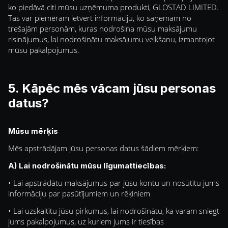
ko piedāvā citi mūsu uzņēmuma produkti, GLOSTAD LIMITED.
Tas var piemēram ietvert informāciju, ko saņemam no
trešajām personām, kuras nodrošina mūsu maksājumu
risinājumus, lai nodrošinātu maksājumu veikšanu, izmantojot
mūsu pakalpojumus.
5. Kāpēc mēs vācam jūsu personas
datus?
Mūsu mērķis
Mēs apstrādājam jūsu personas datus šādiem mērķiem:
A) Lai nodrošinātu mūsu līgumattiecības:
• Lai apstrādātu maksājumus par jūsu kontu un nosūtītu jums
informāciju par pasūtījumiem un rēķiniem
• Lai uzskaitītu jūsu pirkumus, lai nodrošinātu, ka varam sniegt
jums pakalpojumus, uz kuriem jums ir tiesības